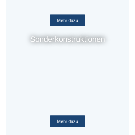
Mehr dazu
Sonderkonstruktionen
Mehr dazu