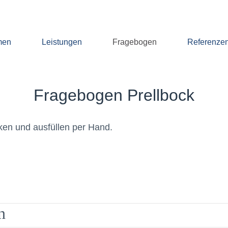
men
Leistungen
Fragebogen
Referenze
Fragebogen Prellbock
ken und ausfüllen per Hand.
n