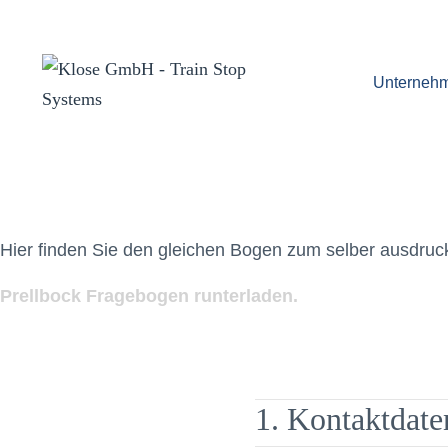
Unterneh
Hier finden Sie den gleichen Bogen zum selber ausdruc
Prellbock Fragebogen runterladen.
1. Kontaktdate