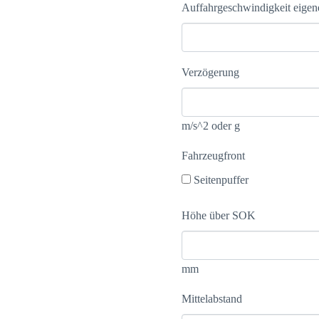
Auffahrgeschwindigkeit eige
Verzögerung
m/s^2 oder g
Fahrzeugfront
Seitenpuffer
Höhe über SOK
mm
Mittelabstand