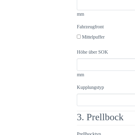
mm
Fahrzeugfront
Mittelpuffer
Höhe über SOK
mm
Kupplungstyp
3. Prellbock
Prellbocktyp