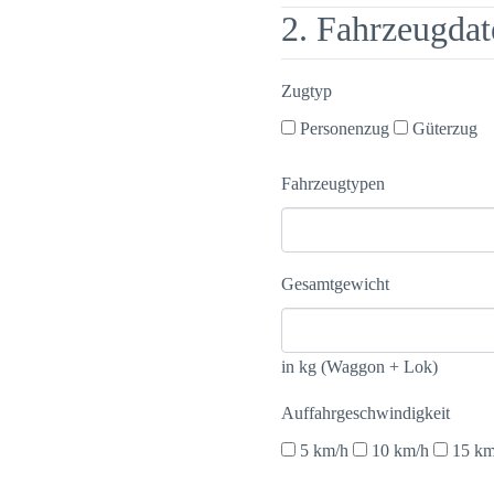
2. Fahrzeugdat
Zugtyp
Personenzug
Güterzug
Fahrzeugtypen
Gesamtgewicht
in kg (Waggon + Lok)
Auffahrgeschwindigkeit
5 km/h
10 km/h
15 km