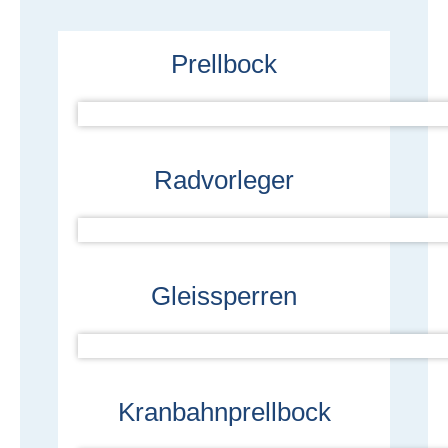
Prellbock
Radvorleger
Gleissperren
Kranbahnprellbock