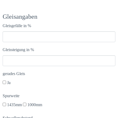
Gleisangaben
Gleisgefälle in %
Gleissteigung in %
gerades Gleis
Ja
Spurweite
1435mm
1000mm
Schwellenabstand