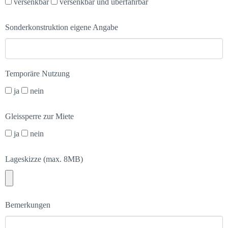
versenkbar
versenkbar und überfahrbar
Sonderkonstruktion eigene Angabe
Temporäre Nutzung
ja
nein
Gleissperre zur Miete
ja
nein
Lageskizze (max. 8MB)
Bemerkungen