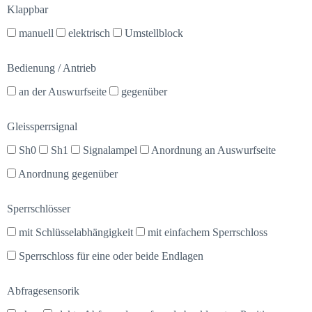
Klappbar
manuell
elektrisch
Umstellblock
Bedienung / Antrieb
an der Auswurfseite
gegenüber
Gleissperrsignal
Sh0
Sh1
Signalampel
Anordnung an Auswurfseite
Anordnung gegenüber
Sperrschlösser
mit Schlüsselabhängigkeit
mit einfachem Sperrschloss
Sperrschloss für eine oder beide Endlagen
Abfragesensorik