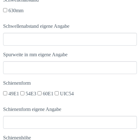
630mm
Schwellenabstand eigene Angabe
Spurweite in mm eigene Angabe
Schienenform
49E1
54E3
60E1
UIC54
Schienenform eigene Angabe
Schienenhöhe