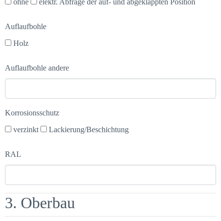
ohne
elektr. Abfrage der auf- und abgeklappten Position
Auflaufbohle
Holz
Auflaufbohle andere
Korrosionsschutz
verzinkt
Lackierung/Beschichtung
RAL
3. Oberbau