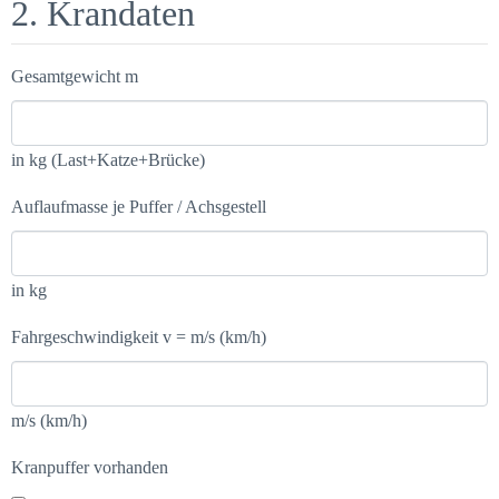
2. Krandaten
Gesamtgewicht m
in kg (Last+Katze+Brücke)
Auflaufmasse je Puffer / Achsgestell
in kg
Fahrgeschwindigkeit v = m/s (km/h)
m/s (km/h)
Kranpuffer vorhanden