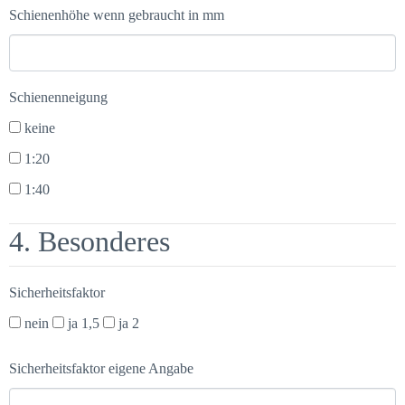
Schienenhöhe wenn gebraucht in mm
Schienenneigung
keine
1:20
1:40
4. Besonderes
Sicherheitsfaktor
nein
ja 1,5
ja 2
Sicherheitsfaktor eigene Angabe