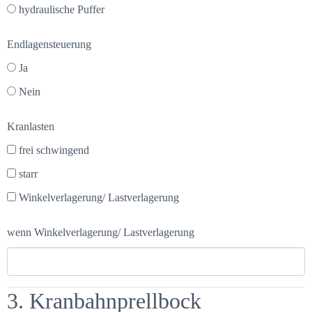
hydraulische Puffer
Endlagensteuerung
Ja
Nein
Kranlasten
frei schwingend
starr
Winkelverlagerung/ Lastverlagerung
wenn Winkelverlagerung/ Lastverlagerung
3. Kranbahnprellbock