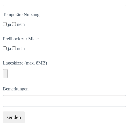
Temporäre Nutzung
ja
nein
Prellbock zur Miete
ja
nein
Lageskizze (max. 8MB)
Bemerkungen