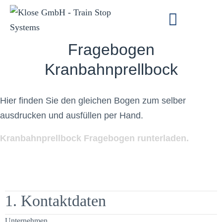
Fragebogen
Kranbahnprellbock
Hier finden Sie den gleichen Bogen zum selber
ausdrucken und ausfüllen per Hand.
Kranbahnprellbock Fragebogen runterladen.
1. Kontaktdaten
Unternehmen