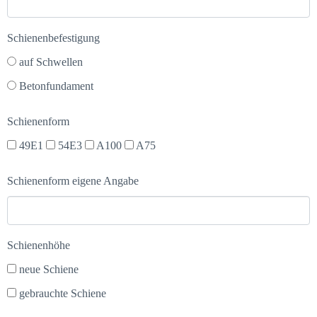
Schienenbefestigung
auf Schwellen
Betonfundament
Schienenform
49E1
54E3
A100
A75
Schienenform eigene Angabe
Schienenhöhe
neue Schiene
gebrauchte Schiene