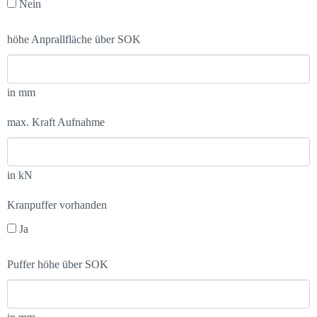
Nein
höhe Anprallfläche über SOK
in mm
max. Kraft Aufnahme
in kN
Kranpuffer vorhanden
Ja
Puffer höhe über SOK