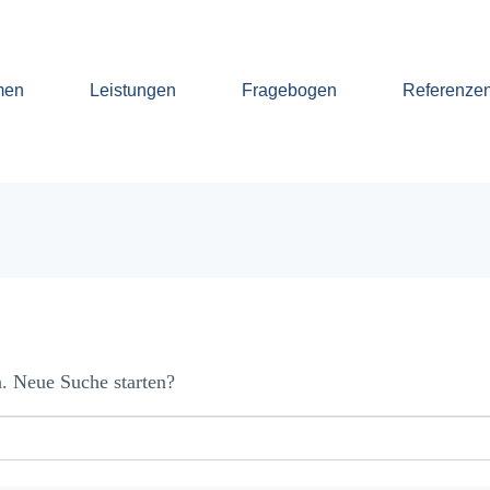
men
Leistungen
Fragebogen
Referenze
n. Neue Suche starten?